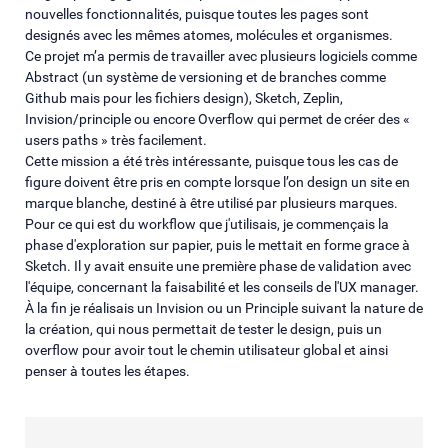
nouvelles fonctionnalités, puisque toutes les pages sont
designés avec les mêmes atomes, molécules et organismes.
Ce projet m’a permis de travailler avec plusieurs logiciels comme
Abstract (un système de versioning et de branches comme
Github mais pour les fichiers design), Sketch, Zeplin,
Invision/principle ou encore Overflow qui permet de créer des «
users paths » très facilement.
Cette mission a été très intéressante, puisque tous les cas de
figure doivent être pris en compte lorsque l’on design un site en
marque blanche, destiné à être utilisé par plusieurs marques.
Pour ce qui est du workflow que j'utilisais, je commençais la
phase d'exploration sur papier, puis le mettait en forme grace à
Sketch. Il y avait ensuite une première phase de validation avec
l'équipe, concernant la faisabilité et les conseils de l'UX manager.
À la fin je réalisais un Invision ou un Principle suivant la nature de
la création, qui nous permettait de tester le design, puis un
overflow pour avoir tout le chemin utilisateur global et ainsi
penser à toutes les étapes.